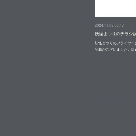
2024.11.03 00:47
妖怪まつりのチラシ
妖怪まつりのフライヤー
記載がございました。訂