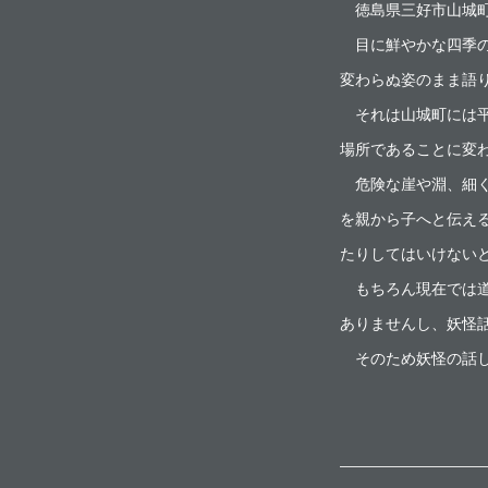
徳島県三好市山城町
目に鮮やかな四季の
変わらぬ姿のまま語
それは山城町には平
場所であることに変
危険な崖や淵、細く
を親から子へと伝え
たりしてはいけない
もちろん現在では道
ありませんし、妖怪
そのため妖怪の話し