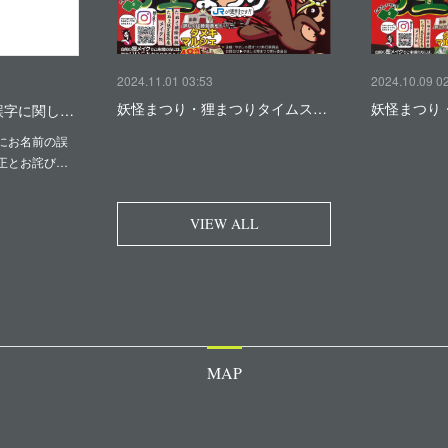
2024.11.01 03:53
2024.10.09 0
妖怪まつり・狸まつりタイムス…
妖怪まつり
誤字に関し…
にお名前の誤
正とお詫び…
VIEW ALL
MAP