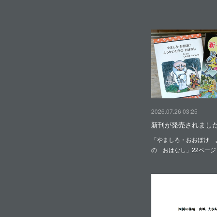
2026.07.26 03:25
新刊が発売されまし
「やましろ・おおぼけ 
の おはなし」22ペー