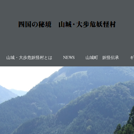
山城・大歩危妖怪村とは
NEWS
山城町 妖怪伝承
ギ