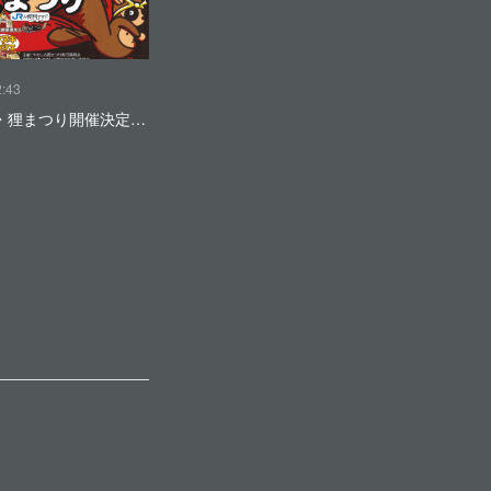
2:43
・狸まつり開催決定…