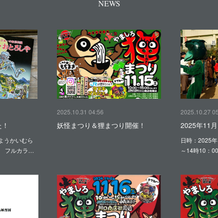
NEWS
2025.10.31 04:56
2025.10.27 0
た！
妖怪まつり＆狸まつり開催！
2025年1
ようかいむら
日時：2025年
ジ フルカラ…
～14時10：