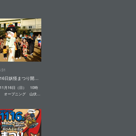
5:31
1月16日妖怪まつり開…
11月16日（日） 10時
00 オープニング 山伏…